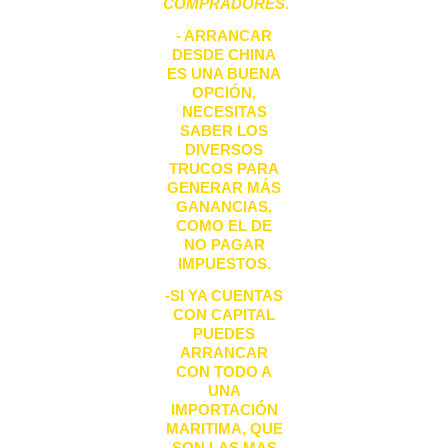
COMPRADORES
.
- ARRANCAR
DESDE CHINA
ES UNA BUENA
OPCIÓN,
NECESITAS
SABER LOS
DIVERSOS
TRUCOS PARA
GENERAR MÁS
GANANCIAS,
COMO EL DE
NO PAGAR
IMPUESTOS.
-SI YA CUENTAS
CON CAPITAL
PUEDES
ARRANCAR
CON TODO A
UNA
IMPORTACIÓN
MARITIMA, QUE
SON LAS MAS