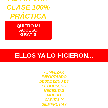
CLASE 100%
PRÁCTICA
QUIERO MI
ACCESO
GRATIS
ELLOS YA LO HICIERON...
-
EMPEZAR
IMPORTANDO
DESDE EEUU ES
EL BOOM, NO
NECESITAS
MUCHO
CAPITAL Y
SIEMPRE HAY