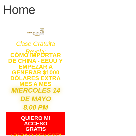
Home
Clase Gratuita
Revela:
CÓMO IMPORTAR
DE CHINA - EEUU Y
EMPEZAR A
GENERAR $1000
DÓLARES EXTRA
MES A MES
MIERCOLES 14
DE MAYO
8.00 PM
QUIERO MI
ACCESO
GRATIS
¿PARA QUIEN ESTA