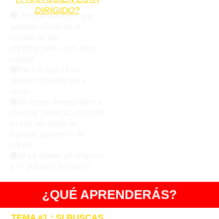
DIRIGIDO?
🟠 Emprendedores que
quieran iniciar en el
mundo de las
importaciones con poco
capital
🟠Para ti que ya no
quieres trabajar para
otros.
🟠Si tienes tiempo libre y
Quieres Generar ingresos
extras sin dejar de
trabajar
geometry AI
solver
🟠Si ya tienes un negocio
y te gustaría escalarlo.
¿QUÉ APRENDERÁS?
TEMA #1 : SI BUSCAS