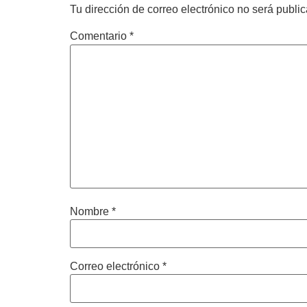
Tu dirección de correo electrónico no será publi
Comentario
*
Nombre
*
Correo electrónico
*