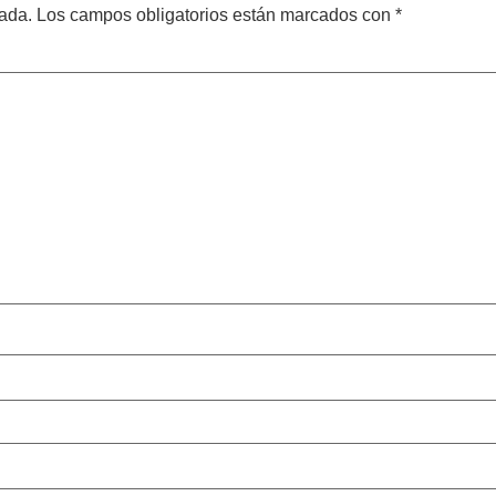
cada.
Los campos obligatorios están marcados con
*