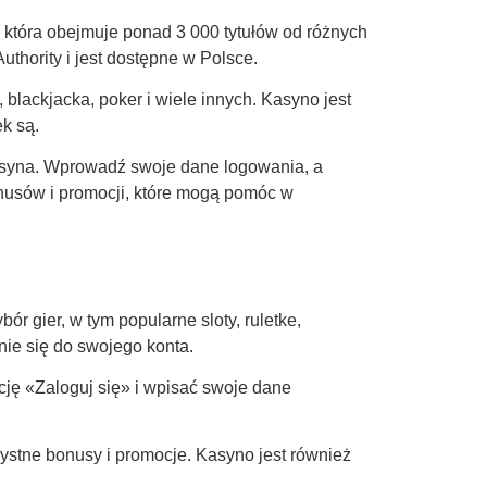
, która obejmuje ponad 3 000 tytułów od różnych
thority i jest dostępne w Polsce.
 blackjacka, poker i wiele innych. Kasyno jest
k są.
 kasyna. Wprowadź swoje dane logowania, a
onusów i promocji, które mogą pomóc w
r gier, w tym popularne sloty, ruletke,
ie się do swojego konta.
cję «Zaloguj się» i wpisać swoje dane
zystne bonusy i promocje. Kasyno jest również