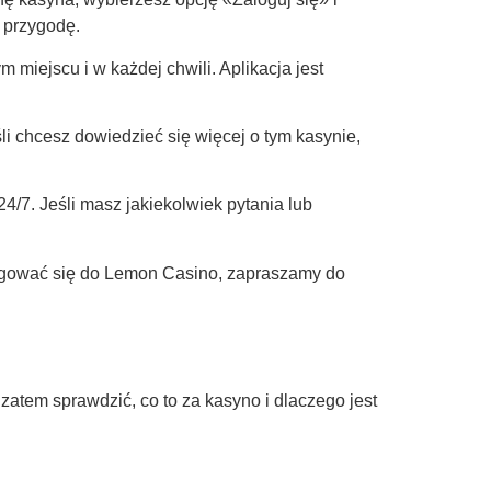
 przygodę.
 miejscu i w każdej chwili. Aplikacja jest
 chcesz dowiedzieć się więcej o tym kasynie,
4/7. Jeśli masz jakiekolwiek pytania lub
alogować się do Lemon Casino, zapraszamy do
zatem sprawdzić, co to za kasyno i dlaczego jest