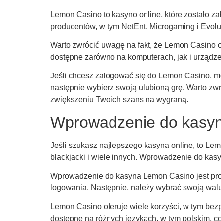
Lemon Casino to kasyno online, które zostało za
producentów, w tym NetEnt, Microgaming i Evolu
Warto zwrócić uwagę na fakt, że Lemon Casino ofe
dostępne zarówno na komputerach, jak i urządze
Jeśli chcesz zalogować się do Lemon Casino, mo
następnie wybierz swoją ulubioną grę. Warto zw
zwiększeniu Twoich szans na wygraną.
Wprowadzenie do kasy
Jeśli szukasz najlepszego kasyna online, to Lemo
blackjacki i wiele innych. Wprowadzenie do ka
Wprowadzenie do kasyna Lemon Casino jest prost
logowania. Następnie, należy wybrać swoją walut
Lemon Casino oferuje wiele korzyści, w tym bezpi
dostępne na różnych językach, w tym polskim, co 