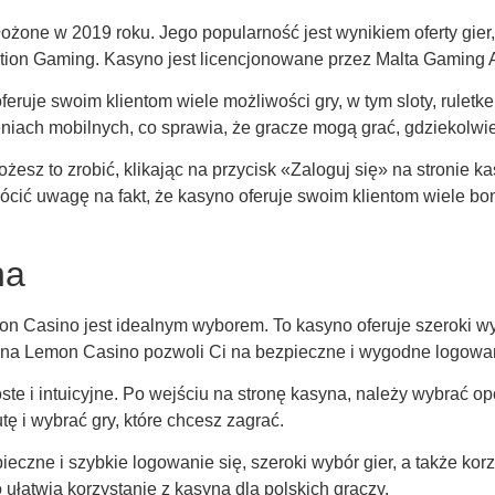
łożone w 2019 roku. Jego popularność jest wynikiem oferty gier
tion Gaming. Kasyno jest licencjonowane przez Malta Gaming Au
ruje swoim klientom wiele możliwości gry, w tym sloty, ruletke,
niach mobilnych, co sprawia, że gracze mogą grać, gdziekolwie
żesz to zrobić, klikając na przycisk «Zaloguj się» na stronie
rócić uwagę na fakt, że kasyno oferuje swoim klientom wiele b
na
n Casino jest idealnym wyborem. To kasyno oferuje szeroki wybó
syna Lemon Casino pozwoli Ci na bezpieczne i wygodne logowan
e i intuicyjne. Po wejściu na stronę kasyna, należy wybrać op
ę i wybrać gry, które chcesz zagrać.
eczne i szybkie logowanie się, szeroki wybór gier, a także kor
ułatwia korzystanie z kasyna dla polskich graczy.