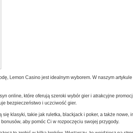
wygodę, Lemon Casino jest idealnym wyborem. W naszym artykul
yn online, które oferują szeroki wybór gier i atrakcyjne promo
je bezpieczeństwo i uczciwość gier.
ę klasyki, takie jak ruletka, blackjack i poker, a także nowe, 
i bonusów, aby pomóc Ci w rozpoczęciu swojej przygody.
esz to zrobić w kilka kroków. Wystarczy, że wejdziesz na stro