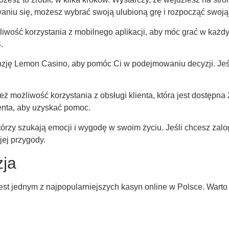
niu się, możesz wybrać swoją ulubioną grę i rozpocząć swoją
iwość korzystania z mobilnego aplikacji, aby móc grać w każdym
.
zję Lemon Casino, aby pomóc Ci w podejmowaniu decyzji. Jeśli
możliwość korzystania z obsługi klienta, która jest dostępna 2
enta, aby uzyskać pomoc.
którzy szukają emocji i wygodę w swoim życiu. Jeśli chcesz z
jej przygody.
ja
st jednym z najpopularniejszych kasyn online w Polsce. Warto 