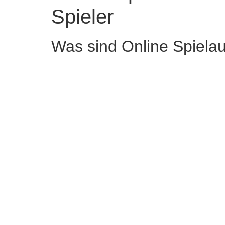
Spieler
Was sind Online Spiela