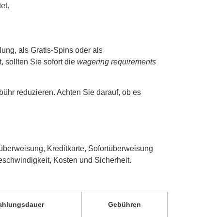
et.
ung, als Gratis‑Spins oder als
sollten Sie sofort die
wagering requirements
ühr reduzieren. Achten Sie darauf, ob es
überweisung, Kreditkarte, Sofortüberweisung
schwindigkeit, Kosten und Sicherheit.
ahlungsdauer
Gebühren