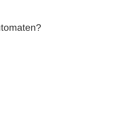
utomaten?