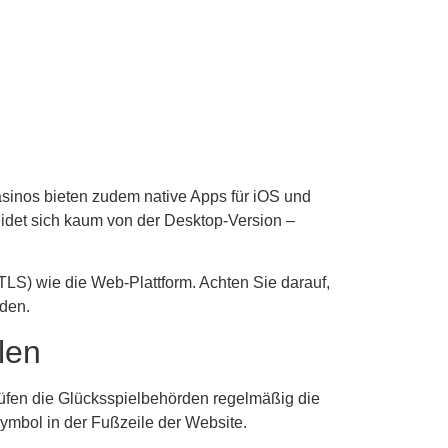
asinos bieten zudem native Apps für iOS und
idet sich kaum von der Desktop‑Version –
TLS) wie die Web‑Plattform. Achten Sie darauf,
iden.
len
rüfen die Glücksspielbehörden regelmäßig die
mbol in der Fußzeile der Website.