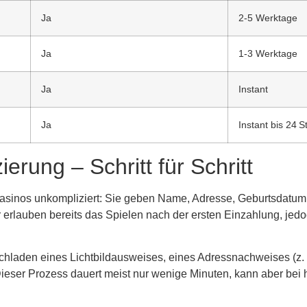
Ja
2‑5 Werktage
Ja
1‑3 Werktage
Ja
Instant
Ja
Instant bis 24 S
ierung – Schritt für Schritt
asinos unkompliziert: Sie geben Name, Adresse, Geburtsdatum
r erlauben bereits das Spielen nach der ersten Einzahlung, jedo
chladen eines Lichtbildausweises, eines Adressnachweises (z. 
Dieser Prozess dauert meist nur wenige Minuten, kann aber bei