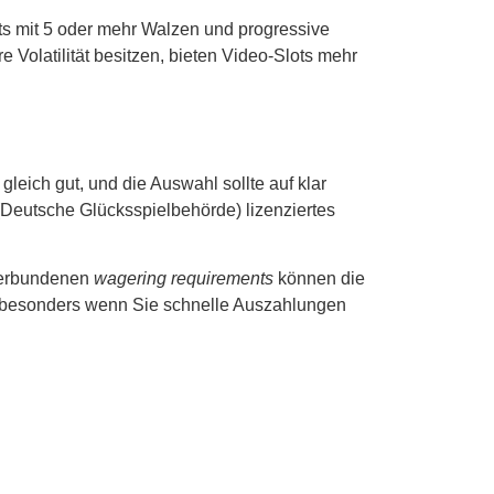
ots mit 5 oder mehr Walzen und progressive
 Volatilität besitzen, bieten Video‑Slots mehr
gleich gut, und die Auswahl sollte auf klar
d (Deutsche Glücksspielbehörde) lizenziertes
 verbundenen
wagering requirements
können die
e, besonders wenn Sie schnelle Auszahlungen