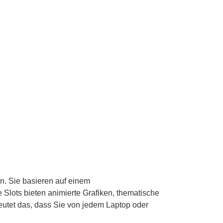
n. Sie basieren auf einem
Slots bieten animierte Grafiken, thematische
deutet das, dass Sie von jedem Laptop oder